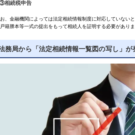
③相続税申告
お、金融機関によっては法定相続情報制度に対応していないと
戸籍謄本等一式の提出をもって相続人を証明する必要がありま
法務局から「法定相続情報一覧図の写し」が