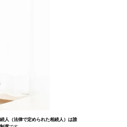
続人（法律で定められた相続人）は誰
制度
です。