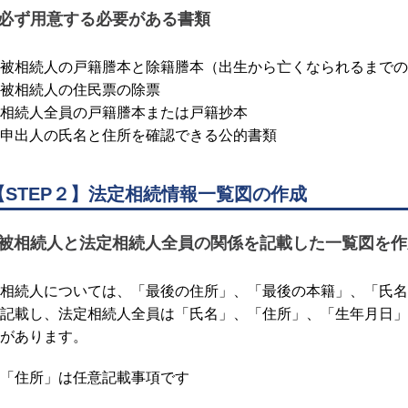
必ず用意する必要がある書類
被相続人の戸籍謄本と除籍謄本（出生から亡くなられるまでの
被相続人の住民票の除票
相続人全員の戸籍謄本または戸籍抄本
申出人の氏名と住所を確認できる公的書類
【STEP２】法定相続情報一覧図の作成
被相続人と法定相続人全員の関係を記載した一覧図を作
相続人については、「最後の住所」、「最後の本籍」、「氏名
記載し、法定相続人全員は「氏名」、「住所」、「生年月日」
があります。
「住所」は任意記載事項です