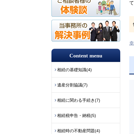
て
※
Content menu
相続の基礎知識
(4)
遺産分割協議
(7)
相続に関わる手続き
(7)
相続税申告・納税
(5)
相続時の不動産問題
(4)