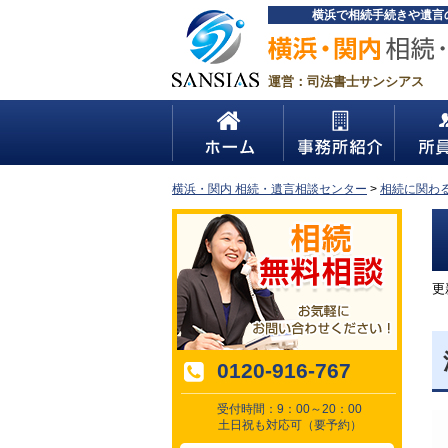
横浜で相続手続きや遺言
運営：司法書士サンシアス
横浜・関内 相続・遺言相談センター
>
相続に関わ
更新
0120-916-767
受付時間：9：00～20：00
土日祝も対応可（要予約）