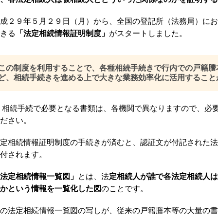
成２９年５月２９日（月）から、全国の登記所（法務局）にお
きる
「法定相続情報証明制度」
がスタートしました。
この制度を利用することで、各種相続手続きで行内での戸籍謄
ど、相続手続きを進める上で大きな業務効率化に活用すること
 相続手続で必要となる書類は、各機関で異なりますので、必
ださい。
定相続情報証明制度の手続きが済むと、認証文が付記された法
付されます。
法定相続情報一覧図」
とは、法
定相続人が誰で各法定相続人は
かという情報を一覧化した図
のことです。
の法定相続情報一覧図の写しが、従来の戸籍謄本等の大量の書