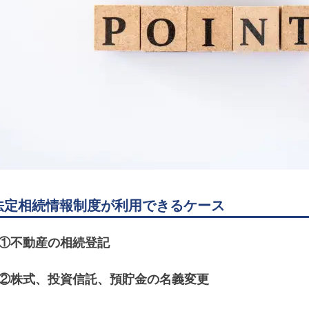
法定相続情報制度が利用できるケース
①不動産の相続登記
②株式、投資信託、預貯金の名義変更