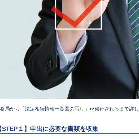
務局から「法定相続情報一覧図の写し」が発行されるまで詳し
【STEP１】申出に必要な書類を収集