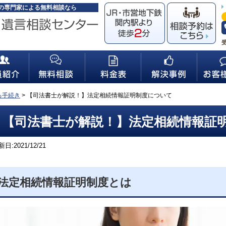
の専門家による無料相談なら
る手続き
>
【司法書士が解説！】法定相続情報証明制度について
【司法書士が解説！】法定相続情報証
日:2021/12/21
法定相続情報証明制度とは