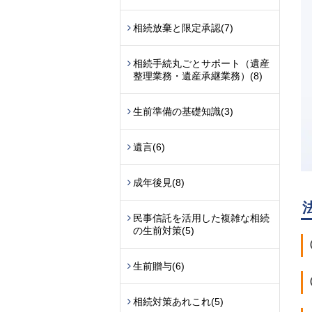
相続放棄と限定承認
(7)
相続手続丸ごとサポート（遺産
整理業務・遺産承継業務）
(8)
生前準備の基礎知識
(3)
遺言
(6)
成年後見
(8)
民事信託を活用した複雑な相続
の生前対策
(5)
生前贈与
(6)
相続対策あれこれ
(5)