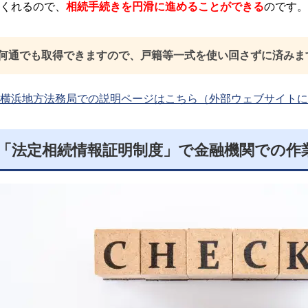
くれるので、
相続手続きを円滑に進めることができる
のです。
何通でも取得できますので、戸籍等一式を使い回さずに済みま
横浜地方法務局での説明ページはこちら（外部ウェブサイトに
「法定相続情報証明制度」で金融機関での作