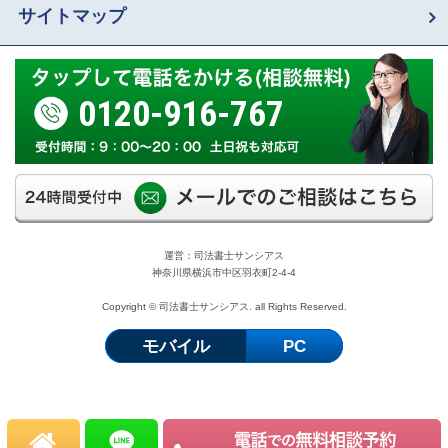
サイトマップ
0120-916-767
運営：司法書士サンシアス
神奈川県横浜市中区羽衣町2-4-4
Copyright © 司法書士サンシアス. all Rights Reserved.
モバイル
PC