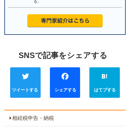
る。
Twitter
Faceb
相続税申告・納税