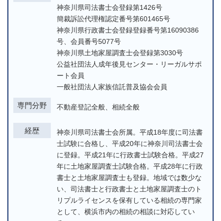
神奈川県司法書士会登録第1426号
簡裁訴訟代理権認定番号第601465号
神奈川県行政書士会登録登録番号第16090386
号、会員番号5077号
神奈川県土地家屋調査士会登録第3030号
公益社団法人成年後見センター・リーガルサポ
ート会員
一般社団法人家族信託普及協会会員
専門分野
不動産登記全般、相続全般
経歴
神奈川県司法書士会所属。平成18年度に司法書
士試験に合格し、平成20年に神奈川司法書士会
に登録。平成21年に行政書士試験合格。平成27
年に土地家屋調査士試験合格。平成28年に行政
書士と土地家屋調査士も登録。地域では数少な
い、司法書士と行政書士と土地家屋調査士のト
リプルライセンスを保有している相続の専門家
として、横浜市内の相続の相談に対応してい