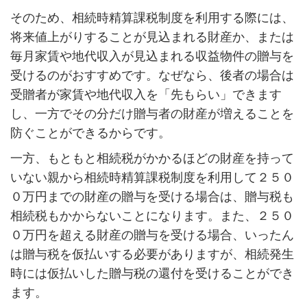
そのため、相続時精算課税制度を利用する際には、
将来値上がりすることが見込まれる財産か、または
毎月家賃や地代収入が見込まれる収益物件の贈与を
受けるのがおすすめです。なぜなら、後者の場合は
受贈者が家賃や地代収入を「先もらい」できます
し、一方でその分だけ贈与者の財産が増えることを
防ぐことができるからです。
一方、もともと相続税がかかるほどの財産を持って
いない親から相続時精算課税制度を利用して２５０
０万円までの財産の贈与を受ける場合は、贈与税も
相続税もかからないことになります。また、２５０
０万円を超える財産の贈与を受ける場合、いったん
は贈与税を仮払いする必要がありますが、相続発生
時には仮払いした贈与税の還付を受けることができ
ます。