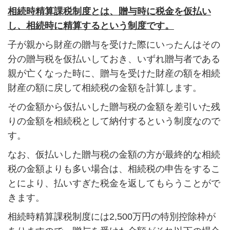
相続時精算課税制度とは、贈与時に税金を仮払い
し、相続時に精算するという制度です。
子が親から財産の贈与を受けた際にいったんはその
分の贈与税を仮払いしておき、いずれ贈与者である
親が亡くなった時に、贈与を受けた財産の額を相続
財産の額に戻して相続税の金額を計算します。
その金額から仮払いした贈与税の金額を差引いた残
りの金額を相続税として納付するという制度なので
す。
なお、仮払いした贈与税の金額の方が最終的な相続
税の金額よりも多い場合は、相続税の申告をするこ
とにより、払いすぎた税金を返してもらうことがで
きます。
相続時精算課税制度には2,500万円の特別控除枠が