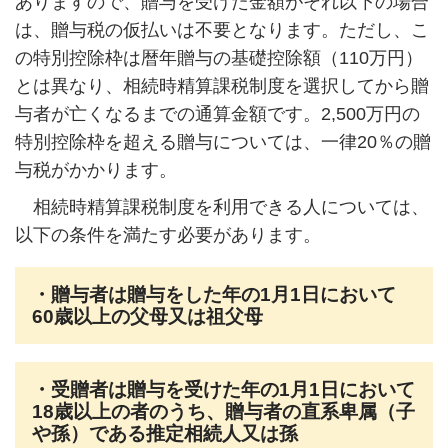
ありますので、贈与を受けた金額がそれ以下の場合
は、贈与税の仮払いは不要となります。ただし、こ
の特別控除枠は暦年贈与の基礎控除額（110万円）
とは異なり、相続時精算課税制度を選択してから贈
与者が亡くなるまでの通算金額です。2,500万円の
特別控除枠を超える贈与については、一律20％の贈
与税がかかります。
相続時精算課税制度を利用できる人については、
以下の条件を満たす必要があります。
・贈与者は贈与をした年の1月1日において
60歳以上の父母又は祖父母
・受贈者は贈与を受けた年の1月1日において
18歳以上の者のうち、贈与者の直系卑属（子
や孫）である推定相続人又は孫