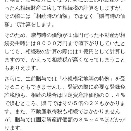
ったん相続財産に戻して相続税の計算をしますが、
その際には「相続時の価額」ではなく「贈与時の価
額」で計算をします。
そのため、贈与時の価額が１億円だった不動産が相
続発生時には８０００万円まで値下がりしていたと
しても、相続税の計算の際には１億円として計算し
ますので、かえって相続税が高くなってしまうこと
もありえます。
さらに、生前贈与では「小規模宅地等の特例」を受
けることもできませんし、登記の際に必要な登録免
許税額も、相続の場合は固定資産評価額の０．４％
で済むところ、贈与ではその５倍の２％もかかりま
す。また、不動産取得税も相続ではかかりません
が、贈与では固定資産評価額の３％～４％ほどかか
ります。