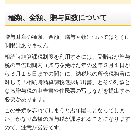
種類、金額、贈与回数について
贈与財産の種類、金額、贈与回数についてはとくに
制限はありません。
相続時精算課税制度を利用するには、受贈者が贈与
税の申告期間内（贈与を受けた年の翌年２月１日か
ら３月１５日までの間）に、納税地の所轄税務署に
対して「相続時精算課税選択届出書」とその対象と
なる贈与税の申告書や住民票の写しなどを提出する
必要があります。
この手続を忘れてしまうと暦年贈与となってしま
い、かなり高額の贈与税が課されることになります
ので、注意が必要です。