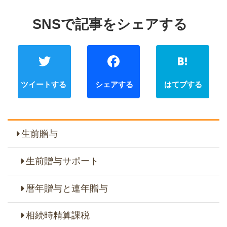
Twitter
Faceb
生前贈与
生前贈与サポート
暦年贈与と連年贈与
相続時精算課税