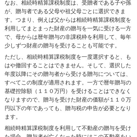
なお、相続時精算課税制度は、受贈者である子や孫
が、贈与者である父母や祖父母ごとに選択できま
す。つまり、例えば父からは相続時精算課税制度を
利用してまとまった財産の贈与を一気に受ける一方
で、母からは暦年贈与の非課税枠を利用して、毎年
少しずつ財産の贈与を受けることも可能です。
ただし、相続時精算課税制度を一度選択すると、も
はや撤回することはできません。そして、選択した
年度以降にその贈与者から受ける贈与については、
すべてこの制度が適用されます。一方で暦年贈与の
基礎控除額（１１０万円）を受けることはできなく
なりますので、贈与を受けた財産の価額が１１０万
円以下の年であっても、贈与税の申告が必要となり
ます。
相続時精算課税制度を利用して不動産の贈与を受け
た場合、贈与者が亡くなった時にはこの不動産をい