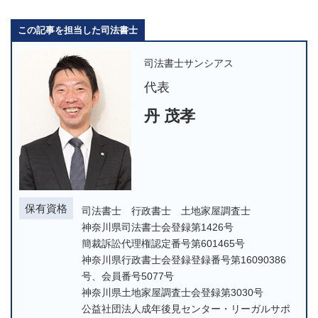
この記事を担当した司法書士
司法書士サンシアス
代表
丹 茂孝
保有資格
司法書士 行政書士 土地家屋調査士
神奈川県司法書士会登録第1426号
簡裁訴訟代理権認定番号第601465号
神奈川県行政書士会登録登録番号第16090386
号、会員番号5077号
神奈川県土地家屋調査士会登録第3030号
公益社団法人成年後見センター・リーガルサポ