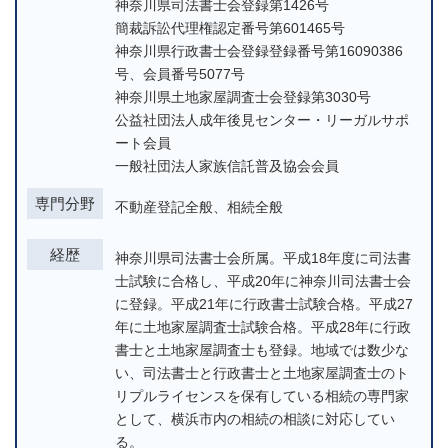
神奈川県司法書士会登録第1426号
簡裁訴訟代理権認定番号第601465号
神奈川県行政書士会登録登録番号第16090386
号、会員番号5077号
神奈川県土地家屋調査士会登録第3030号
公益社団法人成年後見センター・リーガルサポ
ート会員
一般社団法人家族信託普及協会会員
専門分野
不動産登記全般、相続全般
経歴
神奈川県司法書士会所属。平成18年度に司法書
士試験に合格し、平成20年に神奈川司法書士会
に登録。平成21年に行政書士試験合格。平成27
年に土地家屋調査士試験合格。平成28年に行政
書士と土地家屋調査士も登録。地域では数少な
い、司法書士と行政書士と土地家屋調査士のト
リプルライセンスを保有している相続の専門家
として、横浜市内の相続の相談に対応してい
る。