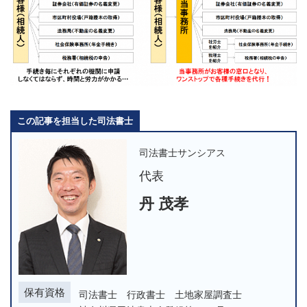
この記事を担当した司法書士
司法書士サンシアス
代表
丹 茂孝
保有資格
司法書士 行政書士 土地家屋調査士