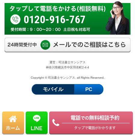
0120-916-767
運営：司法書士サンシアス
神奈川県横浜市中区羽衣町2-4-4
Copyright © 司法書士サンシアス. all Rights Reserved.
モバイル
PC