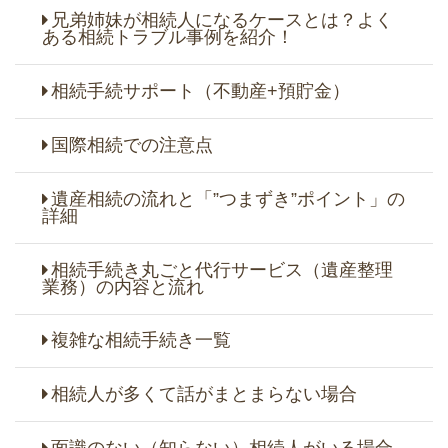
兄弟姉妹が相続人になるケースとは？よく
ある相続トラブル事例を紹介！
相続手続サポート（不動産+預貯金）
国際相続での注意点
遺産相続の流れと「”つまずき”ポイント」の
詳細
相続手続き丸ごと代行サービス（遺産整理
業務）の内容と流れ
複雑な相続手続き一覧
相続人が多くて話がまとまらない場合
面識のない（知らない）相続人がいる場合