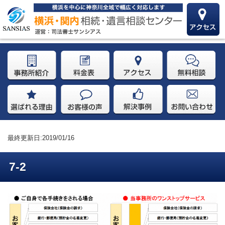
最終更新日:2019/01/16
7-2