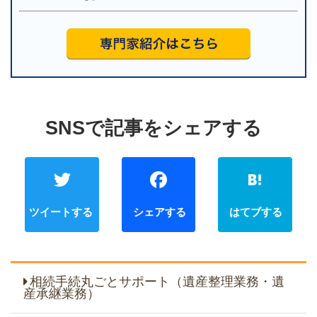
Twitter
Faceb
相続手続丸ごとサポート（遺産整理業務・遺
産承継業務）