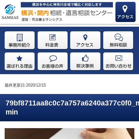
最終更新日:2020/12/15
79bf8711aa8c0c7a757a6240a377c0f0_
min