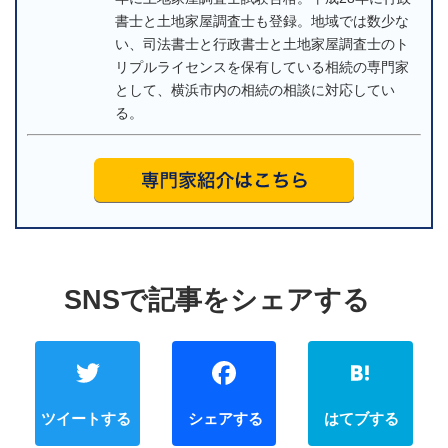
書士と土地家屋調査士も登録。地域では数少な
い、司法書士と行政書士と土地家屋調査士のト
リプルライセンスを保有している相続の専門家
として、横浜市内の相続の相談に対応してい
る。
Twitter
Faceb