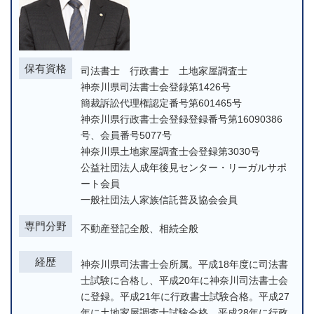
保有資格
司法書士 行政書士 土地家屋調査士
神奈川県司法書士会登録第1426号
簡裁訴訟代理権認定番号第601465号
神奈川県行政書士会登録登録番号第16090386
号、会員番号5077号
神奈川県土地家屋調査士会登録第3030号
公益社団法人成年後見センター・リーガルサポ
ート会員
一般社団法人家族信託普及協会会員
専門分野
不動産登記全般、相続全般
経歴
神奈川県司法書士会所属。平成18年度に司法書
士試験に合格し、平成20年に神奈川司法書士会
に登録。平成21年に行政書士試験合格。平成27
年に土地家屋調査士試験合格。平成28年に行政