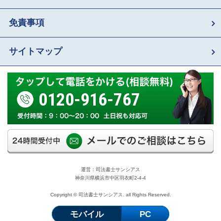
免責事項
サイトマップ
0120-916-767
運営：司法書士サンシアス
神奈川県横浜市中区羽衣町2-4-4
Copyright © 司法書士サンシアス. all Rights Reserved.
モバイル
PC