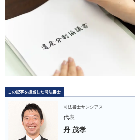
この記事を担当した司法書士
司法書士サンシアス
代表
丹 茂孝