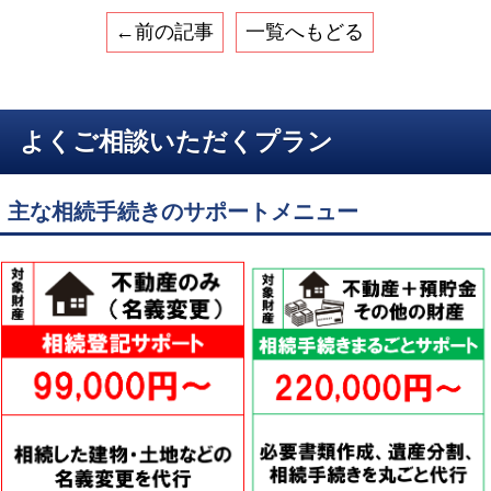
←前の記事
一覧へもどる
よくご相談いただくプラン
主な相続手続きのサポートメニュー