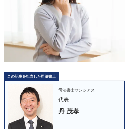
この記事を担当した司法書士
司法書士サンシアス
代表
丹 茂孝