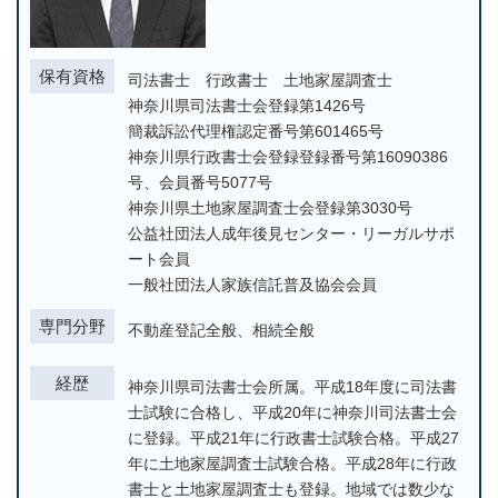
保有資格
司法書士 行政書士 土地家屋調査士
神奈川県司法書士会登録第1426号
簡裁訴訟代理権認定番号第601465号
神奈川県行政書士会登録登録番号第16090386
号、会員番号5077号
神奈川県土地家屋調査士会登録第3030号
公益社団法人成年後見センター・リーガルサポ
ート会員
一般社団法人家族信託普及協会会員
専門分野
不動産登記全般、相続全般
経歴
神奈川県司法書士会所属。平成18年度に司法書
士試験に合格し、平成20年に神奈川司法書士会
に登録。平成21年に行政書士試験合格。平成27
年に土地家屋調査士試験合格。平成28年に行政
書士と土地家屋調査士も登録。地域では数少な