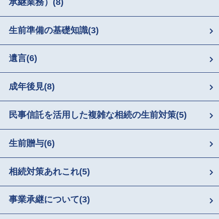
承継業務）
(8)
生前準備の基礎知識
(3)
遺言
(6)
成年後見
(8)
民事信託を活用した複雑な相続の生前対策
(5)
生前贈与
(6)
相続対策あれこれ
(5)
事業承継について
(3)