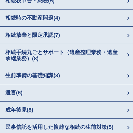
相続税申告・納税
(5)
相続時の不動産問題
(4)
相続放棄と限定承認
(7)
相続手続丸ごとサポート（遺産整理業務・遺産
承継業務）
(8)
生前準備の基礎知識
(3)
遺言
(6)
成年後見
(8)
民事信託を活用した複雑な相続の生前対策
(5)