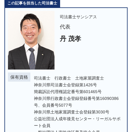
この記事を担当した司法書士
司法書士サンシアス
代表
丹 茂孝
保有資格
司法書士 行政書士 土地家屋調査士
神奈川県司法書士会登録第1426号
簡裁訴訟代理権認定番号第601465号
神奈川県行政書士会登録登録番号第16090386
号、会員番号5077号
神奈川県土地家屋調査士会登録第3030号
公益社団法人成年後見センター・リーガルサポ
ート会員