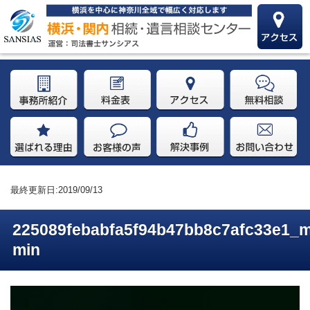
最終更新日:2019/09/13
225089febabfa5f94b47bb8c7afc33e1_m
min