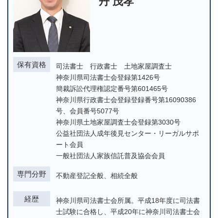
丹 茂孝
保有資格
司法書士 行政書士 土地家屋調査士
神奈川県司法書士会登録第1426号
簡裁訴訟代理権認定番号第601465号
神奈川県行政書士会登録登録番号第16090386
号、会員番号5077号
神奈川県土地家屋調査士会登録第3030号
公益社団法人成年後見センター・リーガルサポ
ート会員
一般社団法人家族信託普及協会会員
専門分野
不動産登記全般、相続全般
経歴
神奈川県司法書士会所属。平成18年度に司法書
士試験に合格し、平成20年に神奈川司法書士会