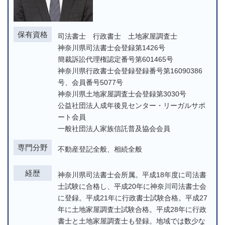
保有資格
司法書士 行政書士 土地家屋調査士
神奈川県司法書士会登録第1426号
簡裁訴訟代理権認定番号第601465号
神奈川県行政書士会登録登録番号第16090386
号、会員番号5077号
神奈川県土地家屋調査士会登録第3030号
公益社団法人成年後見センター・リーガルサポ
ート会員
一般社団法人家族信託普及協会会員
専門分野
不動産登記全般、相続全般
経歴
神奈川県司法書士会所属。平成18年度に司法書
士試験に合格し、平成20年に神奈川司法書士会
に登録。平成21年に行政書士試験合格。平成27
年に土地家屋調査士試験合格。平成28年に行政
書士と土地家屋調査士も登録。地域では数少な