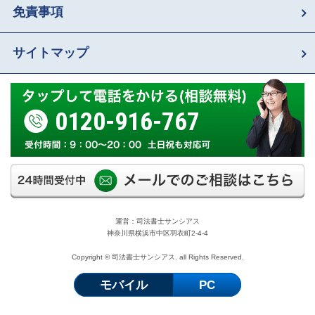
免責事項
サイトマップ
0120-916-767
運営：司法書士サンシアス
神奈川県横浜市中区羽衣町2-4-4
Copyright © 司法書士サンシアス. all Rights Reserved.
モバイル
PC