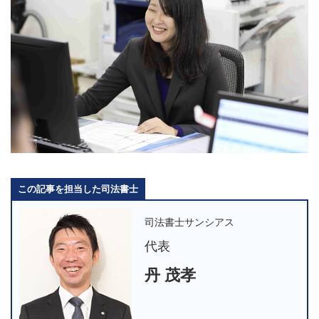
この記事を担当した司法書士
司法書士サンシアス
代表
丹 茂孝