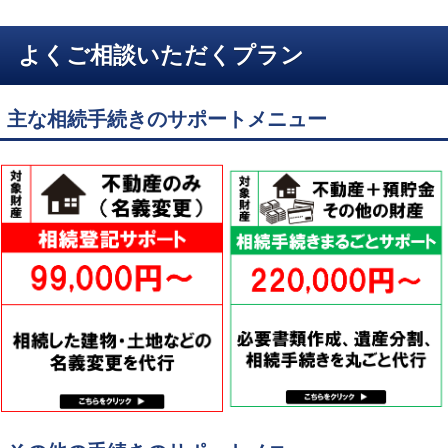
よくご相談いただくプラン
主な相続手続きのサポートメニュー