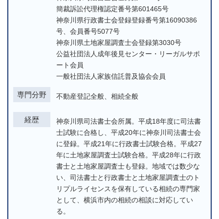
簡裁訴訟代理権認定番号第601465号
神奈川県行政書士会登録登録番号第16090386
号、会員番号5077号
神奈川県土地家屋調査士会登録第3030号
公益社団法人成年後見センター・リーガルサポ
ート会員
一般社団法人家族信託普及協会会員
専門分野
不動産登記全般、相続全般
経歴
神奈川県司法書士会所属。平成18年度に司法書
士試験に合格し、平成20年に神奈川司法書士会
に登録。平成21年に行政書士試験合格。平成27
年に土地家屋調査士試験合格。平成28年に行政
書士と土地家屋調査士も登録。地域では数少な
い、司法書士と行政書士と土地家屋調査士のト
リプルライセンスを保有している相続の専門家
として、横浜市内の相続の相談に対応してい
る。