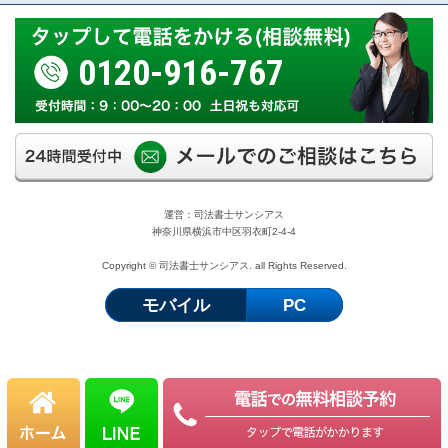
0120-916-767
運営：司法書士サンシアス
神奈川県横浜市中区羽衣町2-4-4
Copyright © 司法書士サンシアス. all Rights Reserved.
モバイル
PC