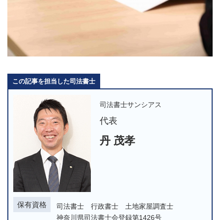
この記事を担当した司法書士
司法書士サンシアス
代表
丹 茂孝
保有資格
司法書士 行政書士 土地家屋調査士
神奈川県司法書士会登録第1426号