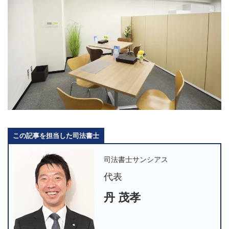
この記事を担当した司法書士
司法書士サンシアス
代表
丹 茂孝