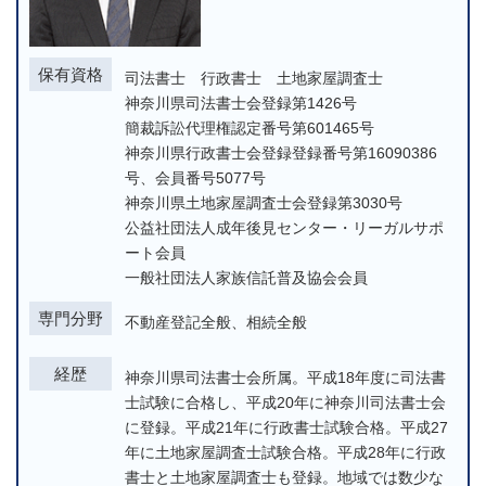
保有資格
司法書士 行政書士 土地家屋調査士
神奈川県司法書士会登録第1426号
簡裁訴訟代理権認定番号第601465号
神奈川県行政書士会登録登録番号第16090386
号、会員番号5077号
神奈川県土地家屋調査士会登録第3030号
公益社団法人成年後見センター・リーガルサポ
ート会員
一般社団法人家族信託普及協会会員
専門分野
不動産登記全般、相続全般
経歴
神奈川県司法書士会所属。平成18年度に司法書
士試験に合格し、平成20年に神奈川司法書士会
に登録。平成21年に行政書士試験合格。平成27
年に土地家屋調査士試験合格。平成28年に行政
書士と土地家屋調査士も登録。地域では数少な