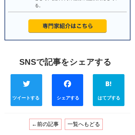
る。
Twitter
Faceb
←前の記事
一覧へもどる