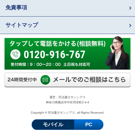
免責事項
サイトマップ
0120-916-767
運営：司法書士サンシアス
神奈川県横浜市中区羽衣町2-4-4
Copyright © 司法書士サンシアス. all Rights Reserved.
モバイル
PC