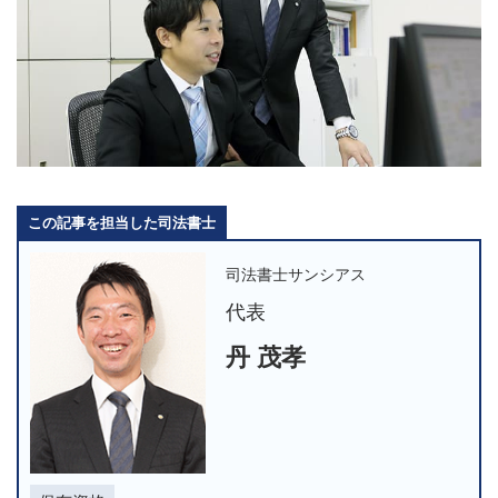
この記事を担当した司法書士
司法書士サンシアス
代表
丹 茂孝