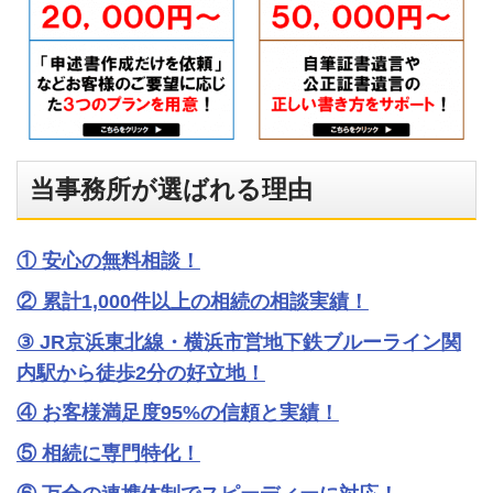
当事務所が選ばれる理由
① 安心の無料相談！
② 累計1,000件以上の相続の相談実績！
③ JR京浜東北線・横浜市営地下鉄ブルーライン関
内駅から徒歩2分の好立地！
④ お客様満足度95%の信頼と実績！
⑤ 相続に専門特化！