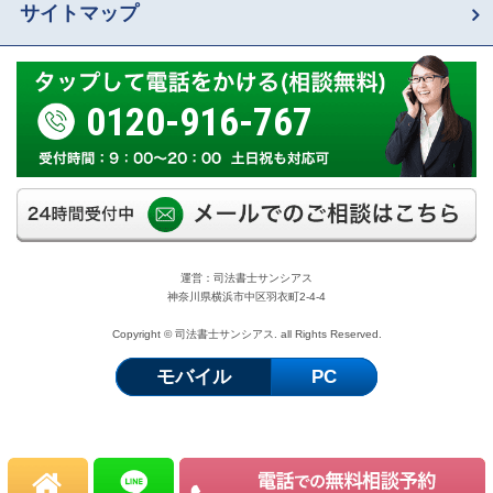
サイトマップ
0120-916-767
運営：司法書士サンシアス
神奈川県横浜市中区羽衣町2-4-4
Copyright © 司法書士サンシアス. all Rights Reserved.
モバイル
PC