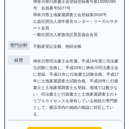
神奈川県行政書士会登録登録番号第16090386
号、会員番号5077号
神奈川県土地家屋調査士会登録第3030号
公益社団法人成年後見センター・リーガルサポ
ート会員
一般社団法人家族信託普及協会会員
専門分野
不動産登記全般、相続全般
経歴
神奈川県司法書士会所属。平成18年度に司法書
士試験に合格し、平成20年に神奈川司法書士会
に登録。平成21年に行政書士試験合格。平成27
年に土地家屋調査士試験合格。平成28年に行政
書士と土地家屋調査士も登録。地域では数少な
い、司法書士と行政書士と土地家屋調査士のト
リプルライセンスを保有している相続の専門家
として、横浜市内の相続の相談に対応してい
る。