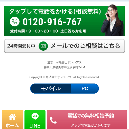
0120-916-767
運営：司法書士サンシアス
神奈川県横浜市中区羽衣町2-4-4
Copyright © 司法書士サンシアス. all Rights Reserved.
モバイル
PC