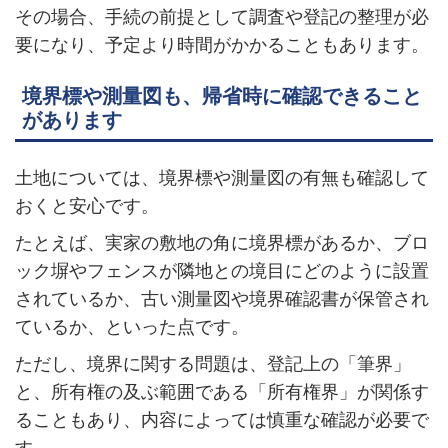
その場合、手続の前提として調査や登記の整理が必
要になり、予定より時間がかかることもあります。
境界標や測量図も、帰省時に確認できること
があります
土地については、境界標や測量図の有無も確認して
おくと安心です。
たとえば、実家の敷地の角に境界標があるか、ブロ
ック塀やフェンスが隣地との境目にどのように設置
されているか、古い測量図や境界確認書が保管され
ているか、といった点です。
ただし、境界に関する問題は、登記上の「筆界」
と、所有権の及ぶ範囲である「所有権界」が関係す
ることもあり、内容によっては慎重な確認が必要で
す。