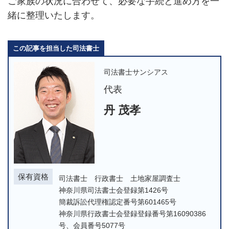
ご家族の状況に合わせて、必要な手続と進め方を一
緒に整理いたします。
この記事を担当した司法書士
司法書士サンシアス
代表
丹 茂孝
保有資格
司法書士 行政書士 土地家屋調査士
神奈川県司法書士会登録第1426号
簡裁訴訟代理権認定番号第601465号
神奈川県行政書士会登録登録番号第16090386
号、会員番号5077号