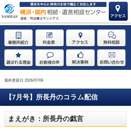
最終更新日:2026/07/06
【7月号】所長丹のコラム配信
まえがき：所長丹の戯言