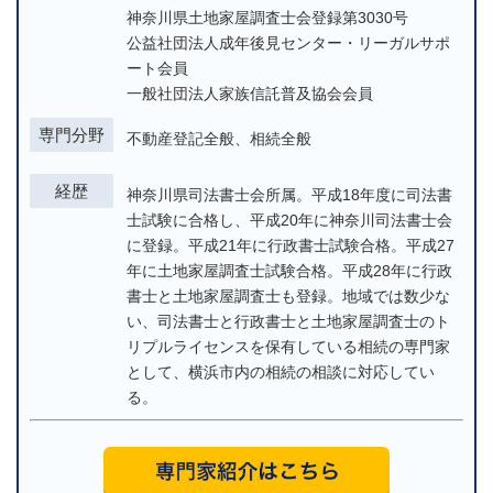
神奈川県土地家屋調査士会登録第3030号
公益社団法人成年後見センター・リーガルサポ
ート会員
一般社団法人家族信託普及協会会員
専門分野
不動産登記全般、相続全般
経歴
神奈川県司法書士会所属。平成18年度に司法書
士試験に合格し、平成20年に神奈川司法書士会
に登録。平成21年に行政書士試験合格。平成27
年に土地家屋調査士試験合格。平成28年に行政
書士と土地家屋調査士も登録。地域では数少な
い、司法書士と行政書士と土地家屋調査士のト
リプルライセンスを保有している相続の専門家
として、横浜市内の相続の相談に対応してい
る。